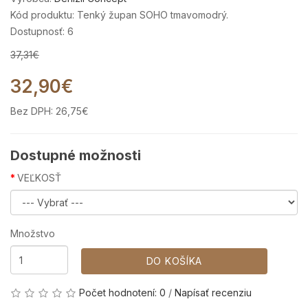
Kód produktu: Tenký župan SOHO tmavomodrý.
Dostupnosť: 6
37,31€
32,90€
Bez DPH:
26,75€
Dostupné možnosti
VEĽKOSŤ
Množstvo
DO KOŠÍKA
Počet hodnotení: 0
/
Napísať recenziu