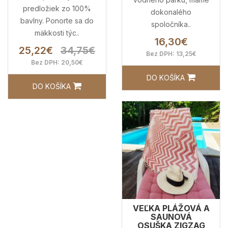
predložiek zo 100%
dokonalého
bavlny. Ponorte sa do
spoločníka..
mäkkosti týc..
16,30€
25,22€
34,75€
Bez DPH: 13,25€
Bez DPH: 20,50€
DO KOŠÍKA
DO KOŠÍKA
VEĽKA PLÁŽOVÁ A
SAUNOVÁ
OSUŠKA ZIGZAG