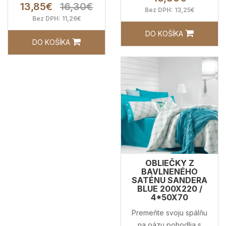
13,85€
16,30€
Bez DPH: 13,25€
Bez DPH: 11,26€
DO KOŠÍKA
DO KOŠÍKA
OBLIEČKY Z
BAVLNENÉHO
SATÉNU SANDERA
BLUE 200X220 /
4*50X70
Premeňte svoju spálňu
na oázu pohodlia s